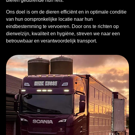
dieren gedurende hun reis.
Ons doel is om de dieren effici
ë
nt en in optimale conditie
van hun oorspronkelijke locatie naar hun
eindbestemming te vervoeren. Door ons te richten op
dierwelzijn, kwaliteit en hygi
ë
ne, streven we naar een
betrouwbaar en verantwoordelijk transport.