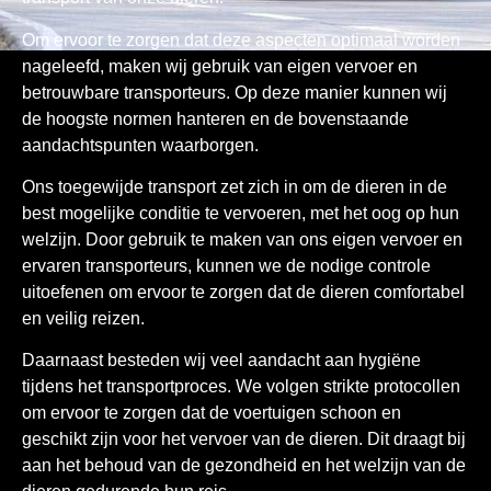
Om ervoor te zorgen dat deze aspecten optimaal worden
nageleefd, maken wij gebruik van eigen vervoer en
betrouwbare transporteurs. Op deze manier kunnen wij
de hoogste normen hanteren en de bovenstaande
aandachtspunten waarborgen.
Ons toegewijde transport zet zich in om de dieren in de
best mogelijke conditie te vervoeren, met het oog op hun
welzijn. Door gebruik te maken van ons eigen vervoer en
ervaren transporteurs, kunnen we de nodige controle
uitoefenen om ervoor te zorgen dat de dieren comfortabel
en veilig reizen.
Daarnaast besteden wij veel aandacht aan hygi
ë
ne
tijdens het transportproces. We volgen strikte protocollen
om ervoor te zorgen dat de voertuigen schoon en
geschikt zijn voor het vervoer van de dieren. Dit draagt bij
aan het behoud van de gezondheid en het welzijn van de