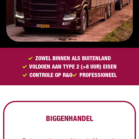
ZOWEL BINNEN ALS BUITENLAND
VOLDOEN AAN TYPE 2 (>8 UUR) EISEN
CONTROLE OP R&O
PROFESSIONEEL
BIGGENHANDEL