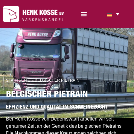
STARTSEITE
»
BELGISCHER PIETRAIN
BELGISCHER PIETRAIN
EFFIZIENZ UND QUALITÄT IM SCHWEINEZUCHT
Bei Henk Kosse von Dedemsvaart arbeiten wir seit
geraumer Zeit an der Genetik des belgischen Pietrains.
Die Nachkommen dieser Kreuzungen zeichnen sich